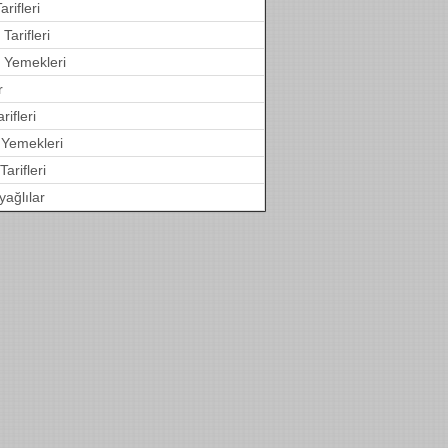
arifleri
Tarifleri
 Yemekleri
r
arifleri
 Yemekleri
Tarifleri
yağlılar