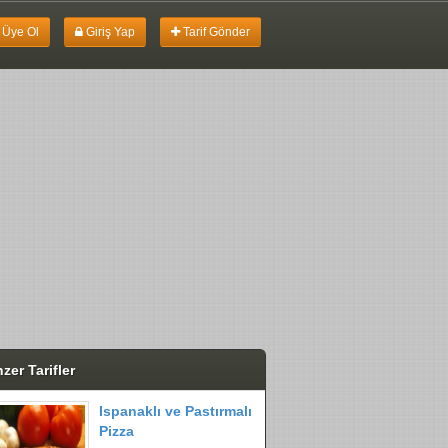
Üye Ol
Giriş Yap
Tarif Gönder
zer Tarifler
Ispanaklı ve Pastırmalı
Pizza