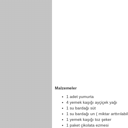
Malzemeler
1 adet yumurta
4 yemek kaşığı ayçiçek yağı
1 su bardağı süt
1 su bardağı un ( miktar arttırılabil
1 yemek kaşığı toz şeker
1 paket çikolata ezmesi