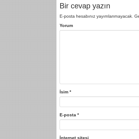
Bir cevap yazın
E-posta hesabınız yayımlanmayacak.
Ge
Yorum
İsim
*
E-posta
*
İnternet sitesi