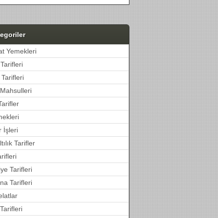
egoriler
at Yemekleri
Tarifleri
Tarifleri
Mahsulleri
arifler
ekleri
İşleri
ılık Tarifler
ifleri
ye Tarifleri
a Tarifleri
latlar
Tarifleri