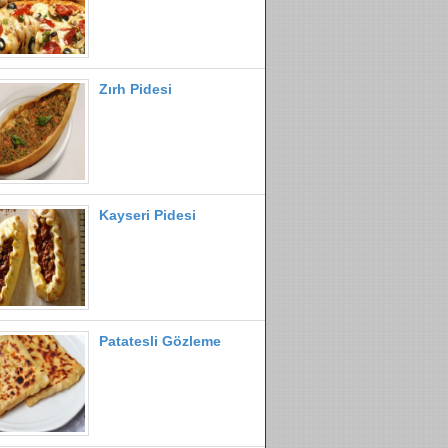
Zırh Pidesi
Kayseri Pidesi
Patatesli Gözleme